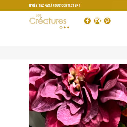
de port gratuit à partir de 100 €
La boutique
N'HÉSITEZ PAS À NOUS CONTACTER !