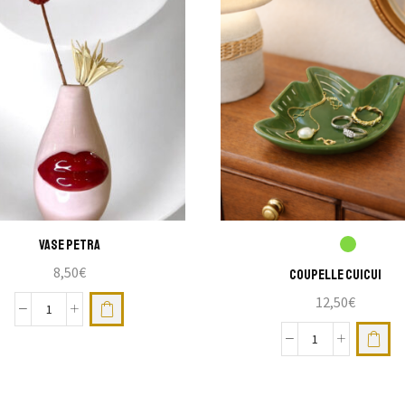
Vase Petra
8,50
€
Coupelle cuicui
12,50
€