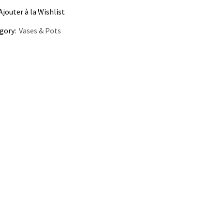
Ajouter à la Wishlist
gory:
Vases & Pots