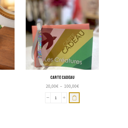
Carte cadeau
20,00
€
–
100,00
€