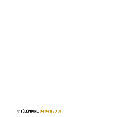
Téléphone:
04 34 11 90 01