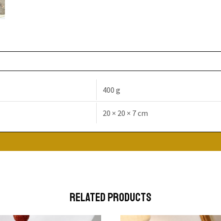
400 g
20 × 20 × 7 cm
Related Products